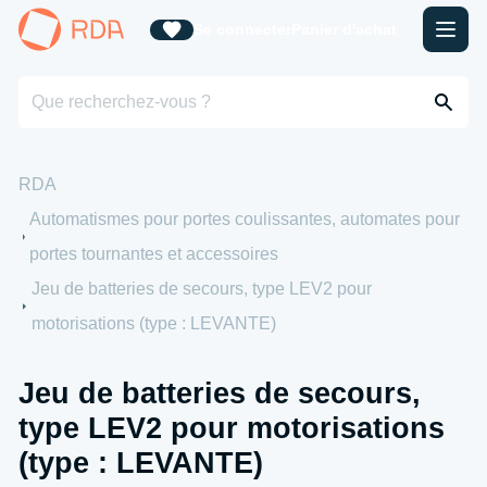
Se connecter
Panier d'achat
RDA
Automatismes pour portes coulissantes, automates pour
portes tournantes et accessoires
Jeu de batteries de secours, type LEV2 pour
motorisations (type : LEVANTE)
Jeu de batteries de secours,
type LEV2 pour motorisations
(type : LEVANTE)