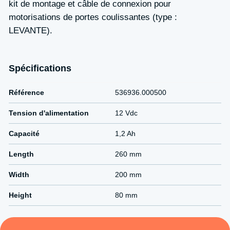
kit de montage et câble de connexion pour
motorisations de portes coulissantes (type :
LEVANTE).
Spécifications
Référence
536936.000500
Tension d'alimentation
12 Vdc
Capacité
1,2 Ah
Length
260 mm
Width
200 mm
Height
80 mm