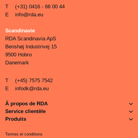
T
(+31) 0416 - 66 00 44
E
info@rda.eu
Scandinavie
RDA Scandinavia ApS
Benshøj Industrivej 15
9500 Hobro
Danemark
T
(+45) 7575 7542
E
infodk@rda.eu
À propos de RDA
Service clientèle
Produits
Termes et conditions