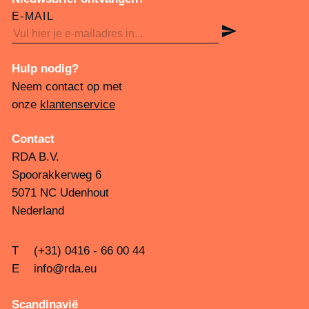
E-MAIL
Hulp nodig?
Neem contact op met
onze
klantenservice
Contact
RDA B.V.
Spoorakkerweg 6
5071 NC Udenhout
Nederland
T
(+31) 0416 - 66 00 44
E
info@rda.eu
Scandinavië