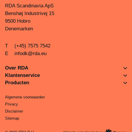
RDA Scandinavia ApS
Benshøj Industrivej 15
9500 Hobro
Denemarken
T
(+45) 7575 7542
E
infodk@rda.eu
Over RDA
Klantenservice
Producten
Algemene voorwaarden
Privacy
Disclaimer
Sitemap