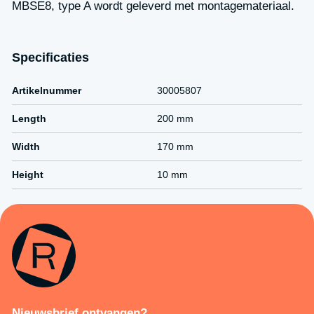
MBSE8, type A wordt geleverd met montagemateriaal.
Specificaties
Artikelnummer
30005807
Length
200 mm
Width
170 mm
Height
10 mm
Nieuwsbrief ontvangen?