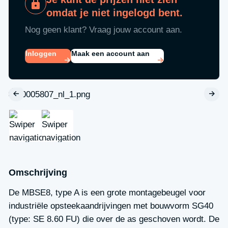
omdat je niet ingelogd bent.
Nog geen klant? Vraag jouw account aan.
Inloggen
Maak een account aan
Omschrijving
De MBSE8, type A is een grote montagebeugel voor
industriële opsteekaandrijvingen met bouwvorm SG40
(type: SE 8.60 FU) die over de as geschoven wordt. De