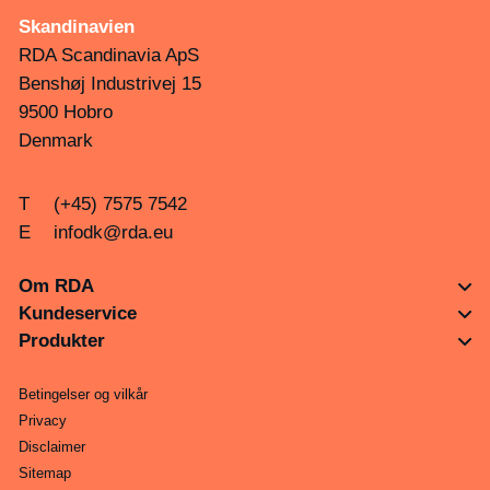
Skandinavien
RDA Scandinavia ApS
Benshøj Industrivej 15
9500 Hobro
Denmark
T
(+45) 7575 7542
E
infodk@rda.eu
Om RDA
Kundeservice
Produkter
Betingelser og vilkår
Privacy
Disclaimer
Sitemap